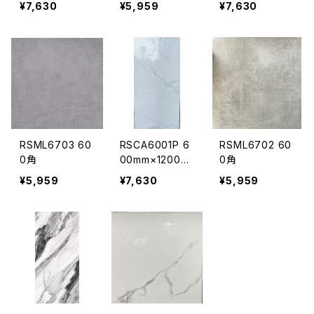
¥7,630
¥5,959
¥7,630
RSML6703 60
RSCA6001P 6
RSML6702 60
0角
00mm×1200m
0角
m
¥5,959
¥7,630
¥5,959