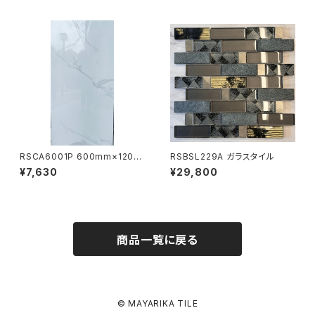
RSCA6001P 600mm×1200
RSBSL229A ガラスタイル
mm
¥7,630
¥29,800
商品一覧に戻る
© MAYARIKA TILE